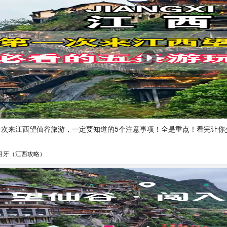
一次来江西望仙谷旅游，一定要知道的5个注意事项！全是重点！看完让你少
月牙（江西攻略）