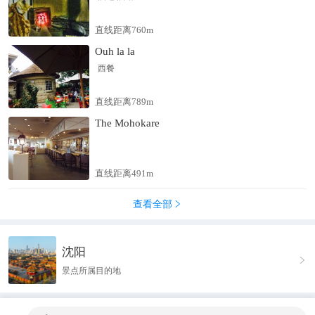
直线距离760m
Ouh la la
西餐
直线距离789m
The Mohokare
直线距离491m
查看全部

沈阳

景点所属目的地