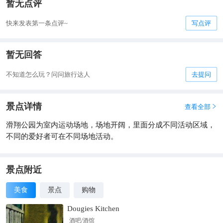
暂无点评
快来发表第一条点评~
写点评
暂无回答
不知道怎么玩？问问旅行达人
去提问
景点详情
查看全部

滑翔公园为室内运动场地，场地开阔，里面分成不同活动区域，
不同的爱好者可在不同场地活动。
景点附近
美食
景点
购物
Dougies Kitchen
酒吧/酒馆