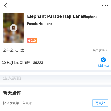


Elephant Parade Haji Lane
Elephant
Parade Haji lane
3.0

全年全天开放
实用攻略

30 Haji Ln, 新加坡 189223
地图·周边
达人实拍
暂无点评
快来发表第一条点评~
写点评