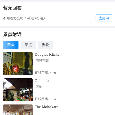
暂无回答
不知道怎么玩？问问旅行达人
去提问
景点附近
美食
景点
购物
Dougies Kitchen
酒吧/酒馆
直线距离760m
Ouh la la
西餐
直线距离789m
The Mohokare