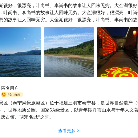
湖很好，很漂亮，叶尚书、李尚书的故事让人回味无穷。大金湖很好
，叶尚书、李尚书的故事让人回味无穷。大金湖很好，很漂亮，叶尚
书的故事让人回味无穷。大金湖很好，很漂亮，叶尚书、李尚书的故
味无穷。大金湖很好，很漂亮，叶尚书、李尚书的故事让人回味无穷
很好，很漂亮，叶尚书、李尚书的故事让人回味无穷。大金湖很好，
叶尚书、李尚书的故事让人回味无穷。大金湖很好，很漂亮，叶尚书
的故事让人回味无穷。大金湖很好，很漂亮，叶尚书、李尚书的故事
无穷。
匿名用户
4分
满意
景区（泰宁风景旅游区）位于福建三明市泰宁县，是世界自然遗产（
）、世界地质公园、国家5A级景区，以青年期丹霞山水与千年人文
汉唐古镇、两宋名城”之誉。
查看更多
