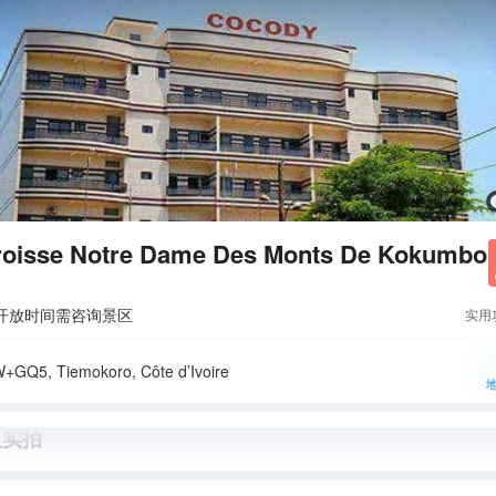
roisse Notre Dame Des Monts De Kokumbo
开放时间需咨询景区
实用
GQ5, Tiemokoro, Côte d’Ivoire
人实拍