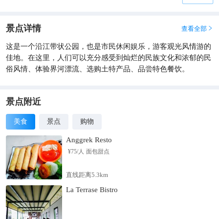
景点详情
查看全部

这是一个沿江带状公园，也是市民休闲娱乐，游客观光风情游的
佳地。在这里，人们可以充分感受到灿烂的民族文化和浓郁的民
俗风情、体验界河漂流、选购土特产品、品尝特色餐饮。
景点附近
美食
景点
购物
Anggrek Resto
¥
75
/人
面包甜点
直线距离5.3km
La Terrase Bistro