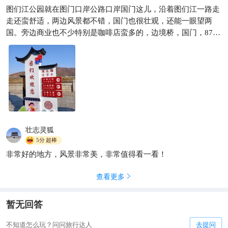
图们江公园就在图门口岸公路口岸国门这儿，沿着图们江一路走
走还蛮舒适，两边风景都不错，国门也很壮观，还能一眼望两
国。旁边商业也不少特别是咖啡店蛮多的，边境桥，国门，87号
界碑，图们江广场，雕塑等都能一一打卡，时间多的还能坐坐游
船浏览。
壮志灵狐
5分
超棒
非常好的地方，风景非常美，非常值得看一看！
查看更多

暂无回答
不知道怎么玩？问问旅行达人
去提问