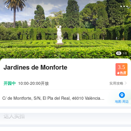


1/0
Jardines de Monforte
3.5
热度

开园中
10:00-20:00开放
实用攻略

C/ de Montforte, S/N, El Pla del Real, 46010 València, Valencia, 西班牙
地图·周边
达人实拍