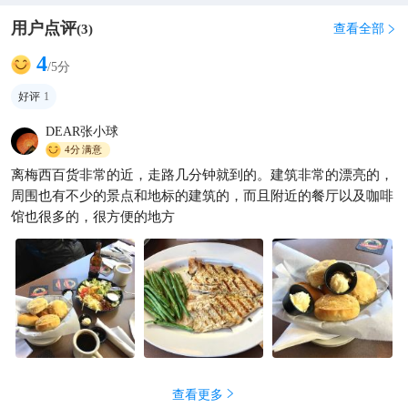
用户点评
查看全部
(
3
)

4
/5分
好评
1
DEAR张小球
4分
满意
离梅西百货非常的近，走路几分钟就到的。建筑非常的漂亮的，
周围也有不少的景点和地标的建筑的，而且附近的餐厅以及咖啡
馆也很多的，很方便的地方
查看更多
