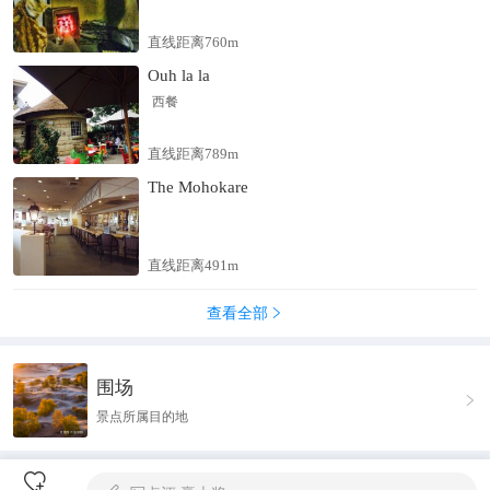
直线距离760m
Ouh la la
西餐
直线距离789m
The Mohokare
直线距离491m
查看全部

围场

景点所属目的地
