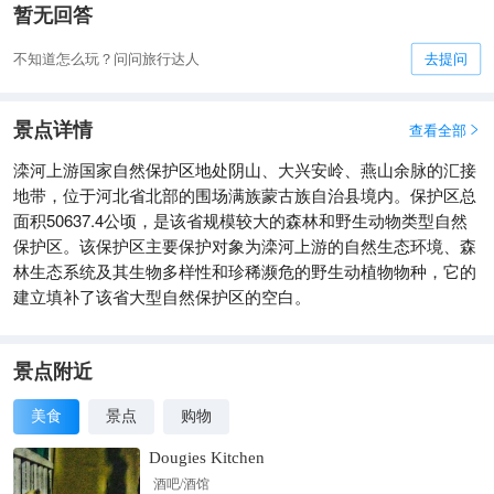
暂无回答
不知道怎么玩？问问旅行达人
去提问
景点详情
查看全部

滦河上游国家自然保护区地处阴山、大兴安岭、燕山余脉的汇接
地带，位于河北省北部的围场满族蒙古族自治县境内。保护区总
面积50637.4公顷，是该省规模较大的森林和野生动物类型自然
保护区。该保护区主要保护对象为滦河上游的自然生态环境、森
林生态系统及其生物多样性和珍稀濒危的野生动植物物种，它的
建立填补了该省大型自然保护区的空白。
景点附近
美食
景点
购物
Dougies Kitchen
酒吧/酒馆