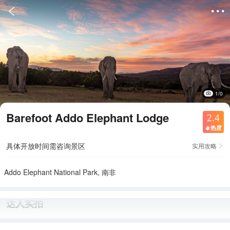


1/0
Barefoot Addo Elephant Lodge
2.4
热度

具体开放时间需咨询景区
实用攻略

Addo Elephant National Park, 南非
达人实拍