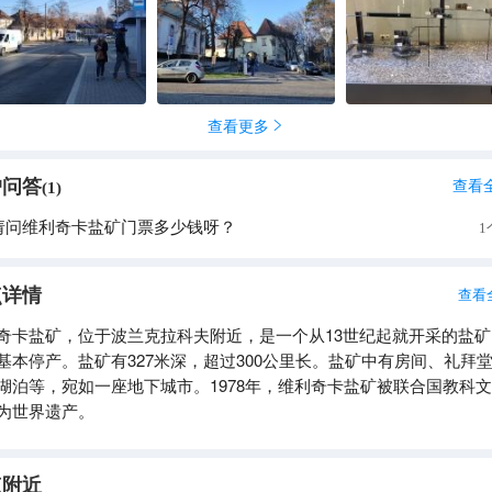
机械化逐渐广泛应用之后，开采量大大增加，为了使巨大的开采量得
人们不断地向下寻找新的盐矿资源，所以盐井也就越挖越深，如今已
0余米深处。 1368年，卡西米尔大帝（Kazimierz Wielki）放弃了对
，颁布了一道被后来被称为卡西米尔（Statut Kazimierzowski）的
文件规定了个人与各种工作团体的权利和税率，以及作账目的规范。
查看更多

委员会以检查地下的挖掘和建筑，核查账目，还有发出指导和指令。 
维利奇卡盐矿成为当时欧洲最为重要的商业之一。 1772年，盐雕王室对
户问答
的控制在第一次瓜分波兰时终结。奥地利的统治不仅在组织和管理上
查看
(
1
)
，而且引入了新的采矿方法。在奥地利统治
请问维利奇卡盐矿门票多少钱呀？
1
点详情
查看
奇卡盐矿，位于波兰克拉科夫附近，是一个从13世纪起就开采的盐矿
基本停产。盐矿有327米深，超过300公里长。盐矿中有房间、礼拜
湖泊等，宛如一座地下城市。1978年，维利奇卡盐矿被联合国教科
为世界遗产。
点附近