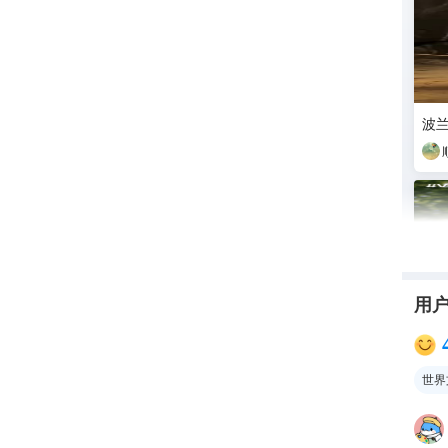
波
用
世界
70