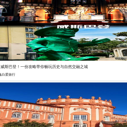
捏威斯巴登！一份攻略带你畅玩历史与自然交融之城
逸白爱旅行