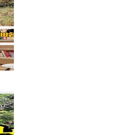
三清山已回，7-8月真的不建议去，因为太
586
微微爱旅游！！
