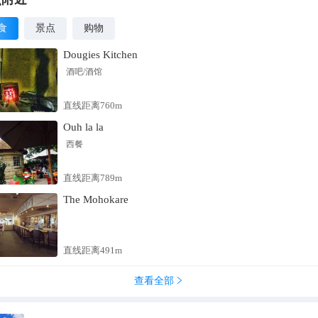
食
景点
购物
Dougies Kitchen
酒吧/酒馆
直线距离760m
Ouh la la
西餐
直线距离789m
The Mohokare
直线距离491m
查看全部
