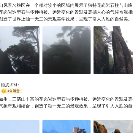
山风景名胜区在一个相对较小的区域内展示了独特花岗岩石柱与山峰
三清山风景区
花岗岩造型石与多种植被、远近变化的景观及震撼人心的气候奇观相
创造了世界上独一无二的景观美学效果，呈现了引人入胜的自然美。
睡恣@M丶
4分
满意
如生，三清山丰富的花岗岩造型石与多种植被、远近变化的景观及震
气象奇观相结合，创造了独一无二的景观效果，呈现了引人入胜的自