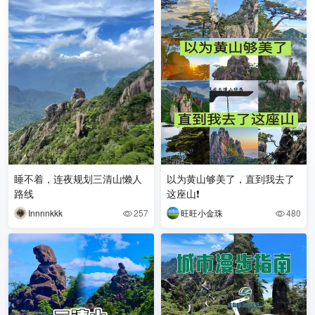
睡不着，连夜规划三清山懒人
以为黄山够美了，直到我去了
路线
这座山❗️
Innnnkkk
257
旺旺小金珠
480

