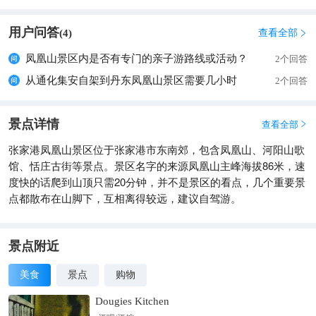
用户问答
查看全部
(
4
)

凤凰山景区内是否有专门的亲子游路线或活动？
2个回答
从通化集安自架到丹东凤凰山景区需要几小时
2个回答
景点详情
查看全部

张家港凤凰山景区位于张家港市东南郊，包含凤凰山、河阳山歌
馆、恬庄古街等景点。景区名字的来源凤凰山主峰海拔86米，速
度快的话爬到山顶只需20分钟，并不是景区的看点，几个重要景
点都散布在山脚下，互相离得较远，建议自驾游。
景点附近
美食
景点
购物
Dougies Kitchen