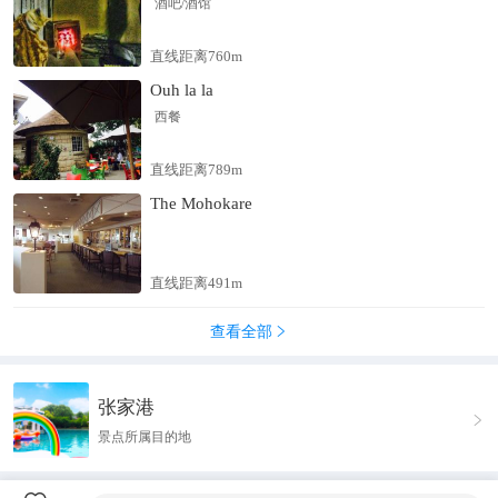
酒吧/酒馆
直线距离760m
Ouh la la
西餐
直线距离789m
The Mohokare
直线距离491m
查看全部

张家港

景点所属目的地