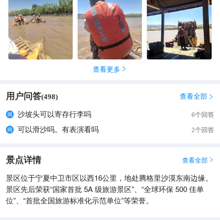
查看更多

用户问答
查看全部
(
498
)

沙坡头可以寄存行李吗
6个回答
可以滑沙吗。有表演看吗
2个回答
景点详情
查看全部

景区位于宁夏中卫市区以西16公里，地处腾格里沙漠东南边缘。
景区先后荣获“国家首批 5A 级旅游景区”、“全球环保 500 佳单
位”、“首批全国旅游标准化示范单位”等荣誉。