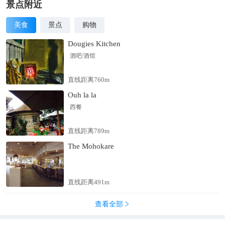
景点附近
美食
景点
购物
Dougies Kitchen
酒吧/酒馆
直线距离760m
Ouh la la
西餐
直线距离789m
The Mohokare
直线距离491m
查看全部
