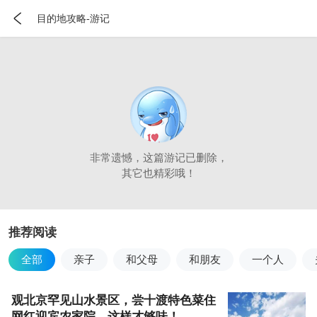

目的地攻略-游记
非常遗憾，这篇游记已删除，
其它也精彩哦！
推荐阅读
全部
亲子
和父母
和朋友
一个人
观北京罕见山水景区，尝十渡特色菜住
网红迎宾农家院，这样才够味！