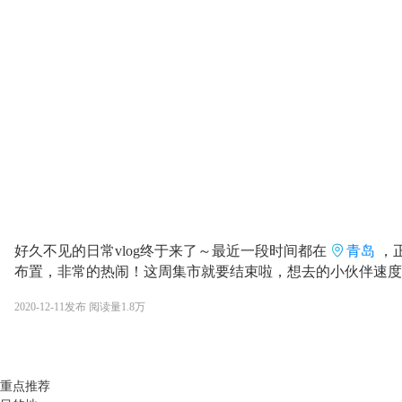
好久不见的日常vlog终于来了～最近一段时间都在
青岛
，
布置，非常的热闹！这周集市就要结束啦，想去的小伙伴速度
2020-12-11
发布
阅读量
1.8万
重点推荐