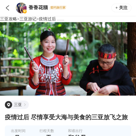

香香花猫
+ 关注
签约旅行家
三亚
攻略
>
三亚
游记
>
疫情过后 ......
三亚
疫情过后 尽情享受大海与美食的三亚放飞之旅
出发时间
行程天数
和谁出行