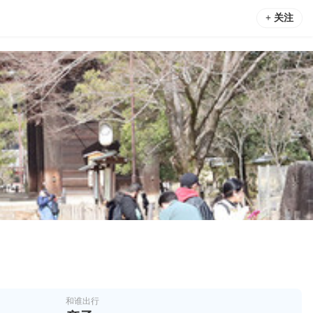
+ 关注
和谁出行