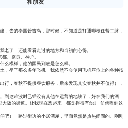
和朋友
织团建，去的泰国普吉岛，那时候，不知道是打通哪根任督二脉，
等我老了，还能看看走过的地方和当初的心得。
京都、奈良、神户。
个什么模样，他的国民到底是怎么样。
土，坐了那么多年飞机，我依然不会使用飞机座位上的各种按
出行，春秋不提供餐饮服务，后来发现其实春秋并不值得），
。到达难波时已经没有其他在运营的地铁了，好在我们的酒
阪的街道。让我现在想起来，都觉得很有feel，仿佛嗅到这
任吧），路过街边的小居酒屋，里面竟然是热热闹闹的。刚刚