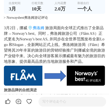
出发时间
行程天数
人均花费
和谁出行
3
月
10
天
2.0万
一个人
> Norwaysbest弗洛姆游记评论
3月2日，挪威
弗洛姆
旅游局面向全球正式推出了全新品
牌 -- Norway’s best。同时，弗洛姆旅游公司（Flåm AS）正
式更名为Norway’s best AS, 并同步在全世界范围发布全新Lo
go 和Slogan，全新网站正式上线。弗洛姆旅游局（Flåm）希
望将其20年丰富的旅游目的营销经验推广到挪威全境的旅游
产业链中来。决心向全球游客展示挪威最有魅力的旅游目的
地形象、提供最高品质的当地旅游服务和产品。
旅游品牌的自然演进
作为每年吸引来自全球170多个不同国家游客的北欧热门目
的地，Norway’s best这一品牌是建立在峡湾小镇弗洛姆（Flå
写个评论走个心
m）的认知度和该地区旅游资源的深度开发的成功经验之