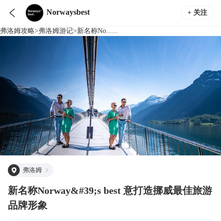

Norwaysbest
+ 关注
弗洛姆
攻略
>
弗洛姆
游记
>
新名称No......
弗洛姆
新名称Norway&#39;s best 意打造挪威最佳旅游
品牌形象