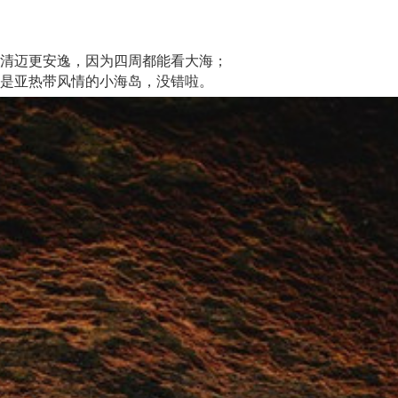
清迈更安逸，因为四周都能看大海；
是亚热带风情的小海岛，没错啦。