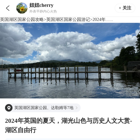
妞妞cherry

+ 关注
外表平静内心火热
英国湖区国家公园
攻略
>
英国湖区国家公园
游记
>
2024年......
英国湖区国家公园、达勒姆等7地
2024年英国的夏天，湖光山色与历史人文大赏-
湖区自由行