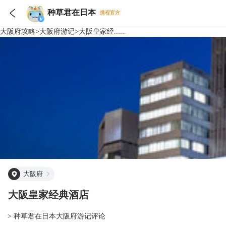

种草君在日本
携程官方
大阪府
攻略
>
大阪府
游记
>
大阪皇家经......
大阪府
大阪皇家经典酒店
> 种草君在日本大阪府游记评论