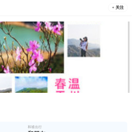
+ 关注
和谁出行