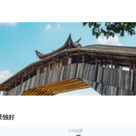
景独好
人均花费