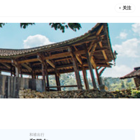
+ 关注
和谁出行