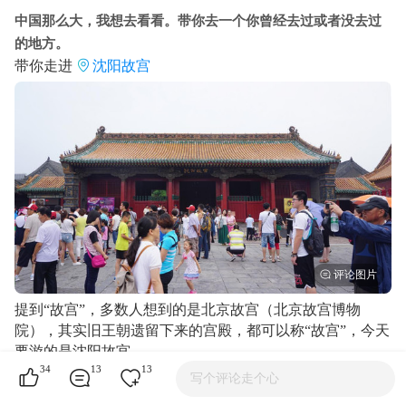
中国那么大，我想去看看。带你去一个你曾经去过或者没去过
的地方。
带你走进
沈阳故宫
提到“故宫”，多数人想到的是北京故宫（北京故宫博物
院），其实旧王朝遗留下来的宫殿，都可以称“故宫”，今天
要游的是沈阳故宫。
34
13
13
写个评论走个心