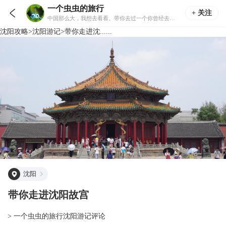
一个虫虫的旅行

+ 关注
中国那么大，我想去看看。带你去过一个你曾经去过或者没去过的地方。
沈阳
攻略
>
沈阳
游记
>
带你走进沈......
沈阳
带你走进沈阳故宫
> 一个虫虫的旅行沈阳游记评论