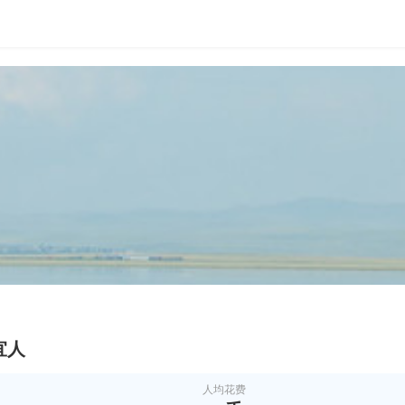
宜人
人均花费