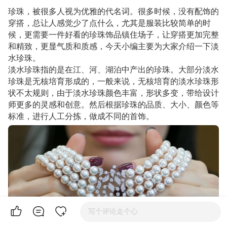
珍珠，被很多人视为优雅的代名词。很多时候，没有配饰的
穿搭，总让人感觉少了点什么，尤其是服装比较简单的时
候，更需要一件好看的珍珠饰品镇住场子，让穿搭更加完整
和精致，更显气质和质感，今天小编主要为大家介绍一下淡
水珍珠。
淡水珍珠指的是在江、河、湖泊中产出的珍珠。大部分淡水
珍珠是无核培育形成的，一般来说，无核培育的淡水珍珠形
状不太规则，由于淡水珍珠颜色丰富，形状多变，带给设计
师更多的灵感和创意。然后根据珍珠的品质、大小、颜色等
标准，进行人工分拣，做成不同的首饰。
写个评论走个心