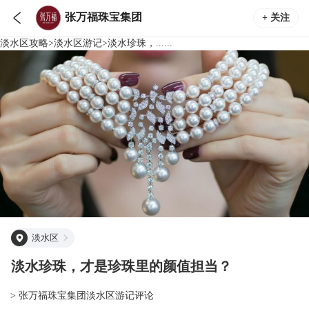

张万福珠宝集团
+ 关注
淡水区
攻略
>
淡水区
游记
>
淡水珍珠，......
淡水区
淡水珍珠，才是珍珠里的颜值担当？
> 张万福珠宝集团淡水区游记评论