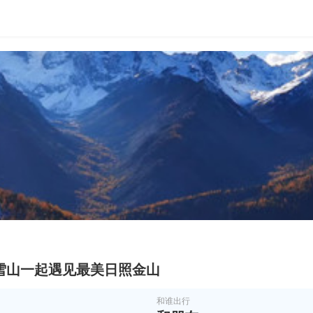
里雪山一起遇见最美日照金山
和谁出行