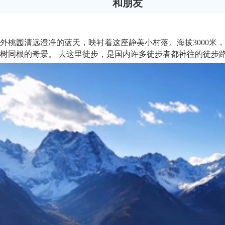
和朋友
外桃园清远澄净的蓝天，映衬着这座静美小村落。海拔3000米
树同根的奇景。 去这里徒步，是国内许多徒步者都神往的徒步路