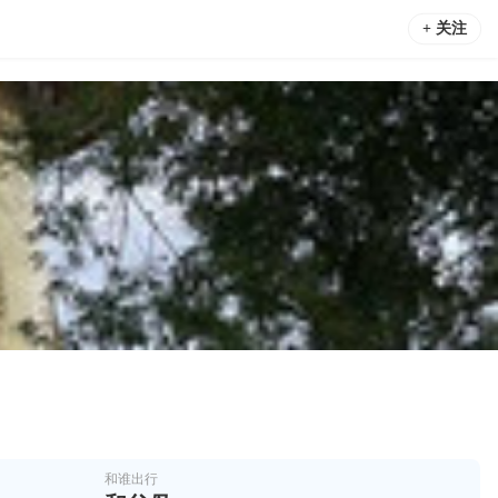
+ 关注
和谁出行