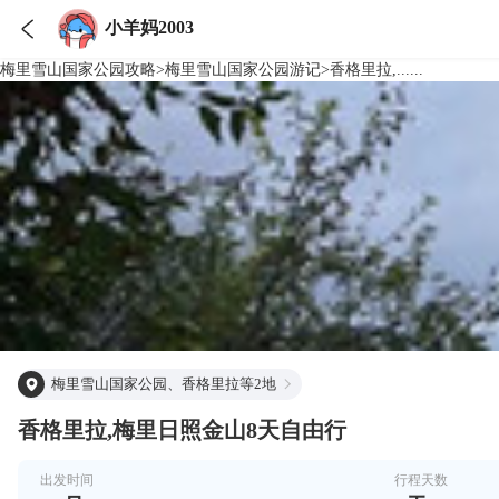

小羊妈2003
梅里雪山国家公园
攻略
>
梅里雪山国家公园
游记
>
香格里拉,......
梅里雪山国家公园、香格里拉等2地
香格里拉,梅里日照金山8天自由行
出发时间
行程天数