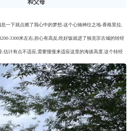
和父母
消息一下就点燃了我心中的梦想-这个心驰神往之地-香格里拉,
200-3300米左右,担心有高反,吃好饭就进了独克宗古城的转经
冷,估计有点不适应,需要慢慢来适应这里的海拔高度.这个转经