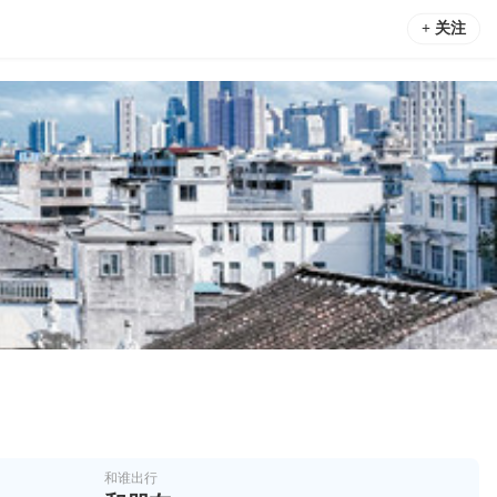
+ 关注
和谁出行