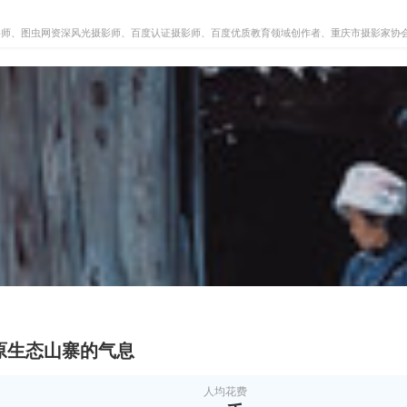
签约摄影师、图虫网资深风光摄影师、百度认证摄影师、百度优质教育领域创作者、重庆市摄影家协
原生态山寨的气息
人均花费