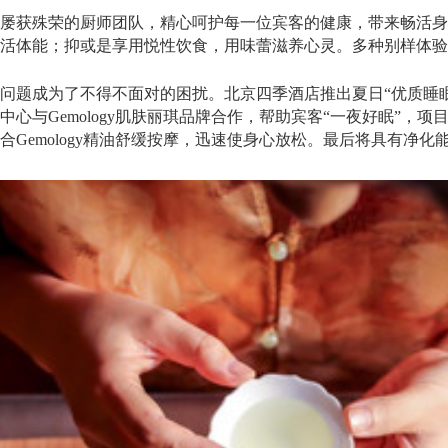
屡获殊荣的厨师团队，精心呵护每一位宾客的健康，带来畅活身
活体能；抑或是享用悦性饮食，用味蕾滋养心灵。多种别样体验
问题成为了不得不面对的困扰。北京四季酒店推出夏日“优质睡
心与Gemology肌肤丽琪品牌合作，帮助宾客“一夜好眠”，
Gemology精油舒缓按摩，迅速使身心放松。最后将具有净