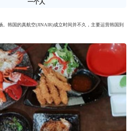
一个人
韩国的真航空(JINAIR)成立时间并不久，主要运营韩国到