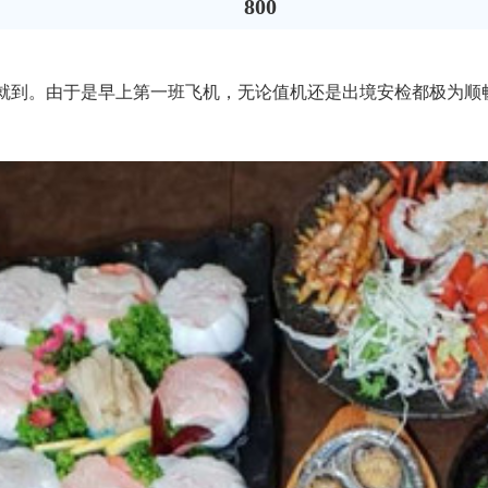
800
时就到。由于是早上第一班飞机，无论值机还是出境安检都极为顺畅。