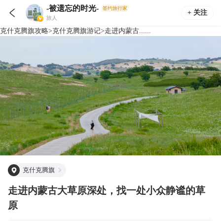
-被遗忘的时光-
签约旅行家

+ 关注
旅人
克什克腾旗
攻略
>
克什克腾旗
游记
>
走进内蒙古......
克什克腾旗
走进内蒙古大草原深处，找一处小众静谧的草
原