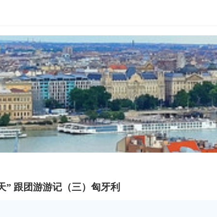
2天” 跟团游游记（三）匈牙利