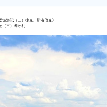
”跟团游游记（二）捷克、斯洛伐克》
游记（三）匈牙利