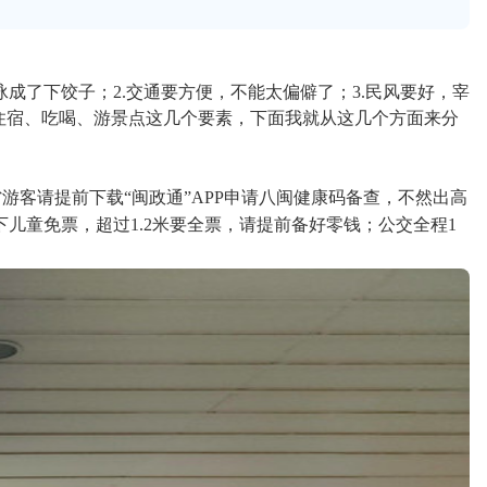
了下饺子；2.交通要方便，不能太偏僻了；3.民风要好，宰
住宿、吃喝、游景点这几个要素，下面我就从这几个方面来分
客请提前下载“闽政通”APP申请八闽健康码备查，不然出高
下儿童免票，超过1.2米要全票，请提前备好零钱；公交全程1