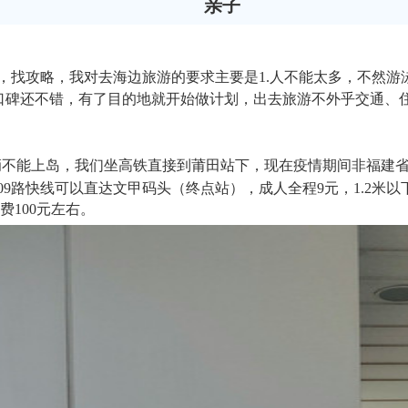
亲子
攻略，我对去海边旅游的要求主要是1.人不能太多，不然游泳成
口碑还不错，有了目的地就开始做计划，出去旅游不外乎交通、
不能上岛，我们坐高铁直接到莆田站下，现在疫情期间非福建省游
9路快线可以直达文甲码头（终点站），成人全程9元，1.2米以
100元左右。