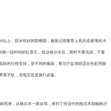
50以上、防水性好的防晒霜，服装记得要带上风衣或者薄的冲
之前喝一段时间的红景天，抵达格尔木后，暂时不要洗澡，不要
据实际的行程安排，穿不同的服装，察尔汗盐湖就适合色彩亮丽
、苹果手机，充电宝也是旅行必备。
岭而来，从格尔木一路自驾，来到了传说中的格尔木胡杨林沙