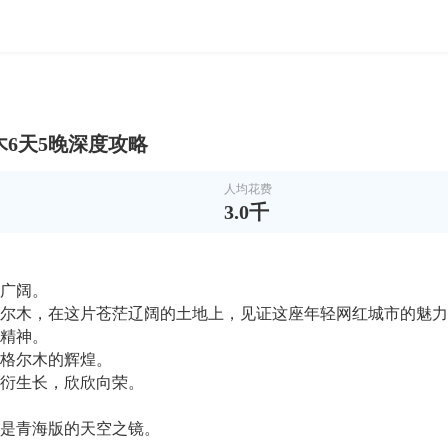
6天5晚深度攻略
人均花费
3.0千
广阔。
格尔木，在这片苍茫辽阔的土地上，见证这座年轻网红城市的魅
强精神。
格尔木的辉煌。
衍生长，欣欣向荣。
是青海版的天空之镜。