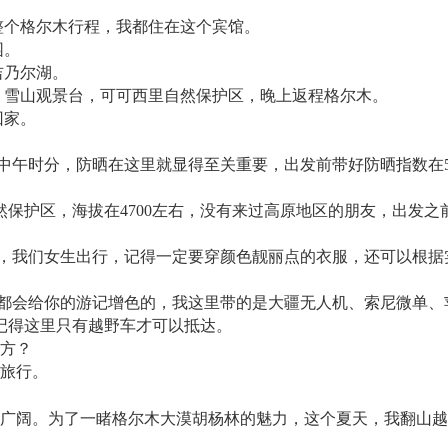
整个格尔木行程，我都住在这个宾馆。
园。
吉乃尔湖。
、雪山观景台，可可西里自然保护区，晚上返程格尔木。
回家。
是中午时分，防晒在这里就显得至关重要，出发前带好防晒指数在
然保护区，海拔在4700左右，没有来过高原地区的朋友，出发
片，我们女生出行，记得一定要穿颜色靓丽点的衣服，还可以根
，都会给你的游记增色的，我这里带的是大疆无人机、索尼微单
记得这里只有越野车才可以抵达。
方？
旅行。
广阔。为了一睹格尔木大漠胡杨林的魅力，这个夏天，我翻山越