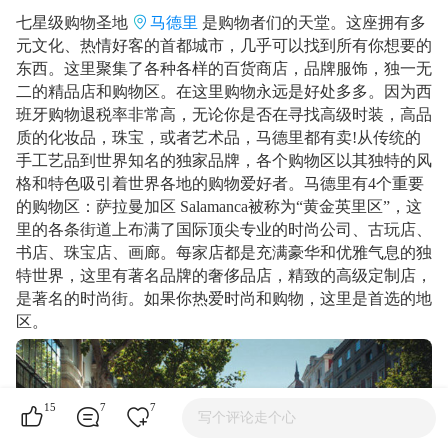
七星级购物圣地
马德里
是购物者们的天堂。这座拥有多
元文化、热情好客的首都城市，几乎可以找到所有你想要的
东西。这里聚集了各种各样的百货商店，品牌服饰，独一无
二的精品店和购物区。在这里购物永远是好处多多。因为西
班牙购物退税率非常高，无论你是否在寻找高级时装，高品
质的化妆品，珠宝，或者艺术品，马德里都有卖!从传统的
手工艺品到世界知名的独家品牌，各个购物区以其独特的风
格和特色吸引着世界各地的购物爱好者。马德里有4个重要
的购物区：萨拉曼加区 Salamanca被称为“黄金英里区”，这
里的各条街道上布满了国际顶尖专业的时尚公司、古玩店、
书店、珠宝店、画廊。每家店都是充满豪华和优雅气息的独
特世界，这里有著名品牌的奢侈品店，精致的高级定制店，
是著名的时尚街。如果你热爱时尚和购物，这里是首选的地
区。
15
7
7
写个评论走个心