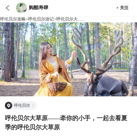

购醋寿肆
+ 关注
呼伦贝尔
攻略
>
呼伦贝尔
游记
>
呼伦贝尔大......
呼伦贝尔
呼伦贝尔大草原——牵你的小手，一起去看夏
季的呼伦贝尔大草原