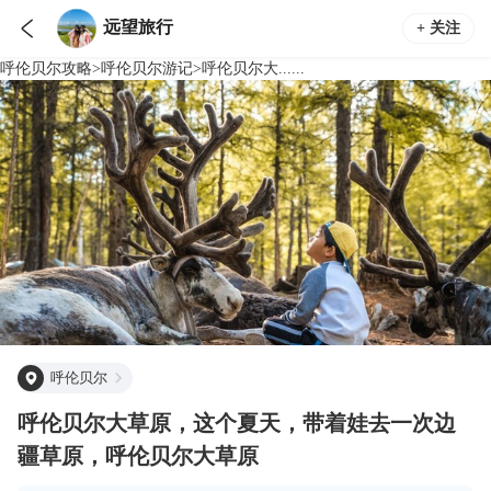

远望旅行
+ 关注
呼伦贝尔
攻略
>
呼伦贝尔
游记
>
呼伦贝尔大......
呼伦贝尔
呼伦贝尔大草原，这个夏天，带着娃去一次边
疆草原，呼伦贝尔大草原