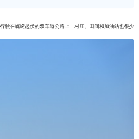
行驶在蜿蜒起伏的双车道公路上，村庄、田间和加油站也很少