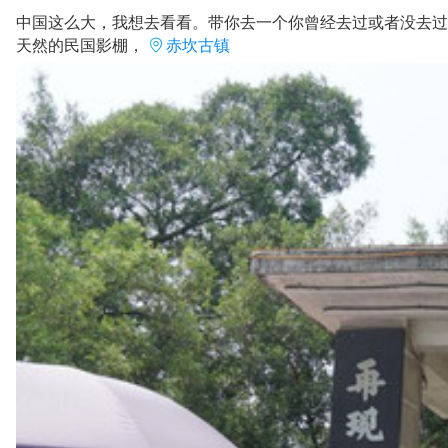
中国这么大，我想去看看。带你去一个你曾经去过或者没去过
天然的民国影棚，
赤坎古镇