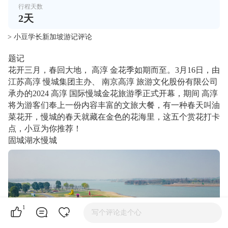
行程天数
2
天
> 小豆学长新加坡游记评论
题记
花开三月，春回大地， 高淳 金花季如期而至。3月16日，由
江苏高淳 慢城集团主办、 南京高淳 旅游文化股份有限公司
承办的2024 高淳 国际慢城金花旅游季正式开幕，期间 高淳
将为游客们奉上一份内容丰富的文旅大餐，有一种春天叫油
菜花开，慢城的春天就藏在金色的花海里，这五个赏花打卡
点，小豆为你推荐！
固城湖水慢城
1
写个评论走个心