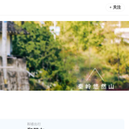
+ 关注
和谁出行