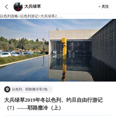

大兵绿草
+ 关注
以色列
攻略
>
以色列
游记
>
大兵绿草2......
以色列、耶路撒冷等2地
大兵绿草2019年冬以色列、约旦自由行游记
（7）——耶路撒冷（上）