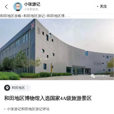
小张游记

+ 关注
小张爱旅游。
和田地区
攻略
>
和田地区
游记
>
和田地区博......
和田地区
和田地区博物馆入选国家4A级旅游景区
> 小张游记和田地区游记评论